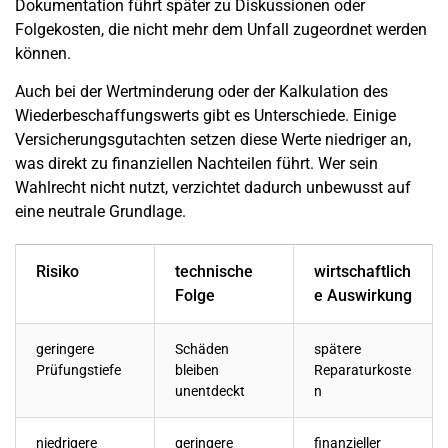
Dokumentation führt später zu Diskussionen oder
Folgekosten, die nicht mehr dem Unfall zugeordnet werden
können.
Auch bei der Wertminderung oder der Kalkulation des
Wiederbeschaffungswerts gibt es Unterschiede. Einige
Versicherungsgutachten setzen diese Werte niedriger an,
was direkt zu finanziellen Nachteilen führt. Wer sein
Wahlrecht nicht nutzt, verzichtet dadurch unbewusst auf
eine neutrale Grundlage.
Risiko
technische
wirtschaftlich
Folge
e Auswirkung
geringere
Schäden
spätere
Prüfungstiefe
bleiben
Reparaturkoste
unentdeckt
n
niedrigere
geringere
finanzieller