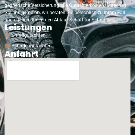
gegnerische Versicherung alle Gutachterkosten. Sprechen
Sie uns gerne an, wir beraten Sie persönlich zu Ihrem Fall
und erklären Ihnen den Ablauf Schritt für Schritt.
Leistungen
Unfallgutachten
Schadengutachten
Anfahrt