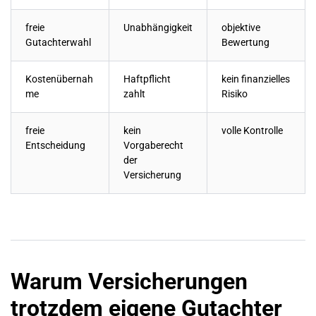
freie
Unabhängigkeit
objektive
Gutachterwahl
Bewertung
Kostenübernah
Haftpflicht
kein finanzielles
me
zahlt
Risiko
freie
kein
volle Kontrolle
Entscheidung
Vorgaberecht
der
Versicherung
Warum Versicherungen
trotzdem eigene Gutachter