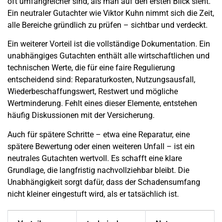
oft umfangreicher sind, als man auf den ersten Blick sieht.
Ein neutraler Gutachter wie Viktor Kuhn nimmt sich die Zeit,
alle Bereiche gründlich zu prüfen – sichtbar und verdeckt.
Ein weiterer Vorteil ist die vollständige Dokumentation. Ein
unabhängiges Gutachten enthält alle wirtschaftlichen und
technischen Werte, die für eine faire Regulierung
entscheidend sind: Reparaturkosten, Nutzungsausfall,
Wiederbeschaffungswert, Restwert und mögliche
Wertminderung. Fehlt eines dieser Elemente, entstehen
häufig Diskussionen mit der Versicherung.
Auch für spätere Schritte – etwa eine Reparatur, eine
spätere Bewertung oder einen weiteren Unfall – ist ein
neutrales Gutachten wertvoll. Es schafft eine klare
Grundlage, die langfristig nachvollziehbar bleibt. Die
Unabhängigkeit sorgt dafür, dass der Schadensumfang
nicht kleiner eingestuft wird, als er tatsächlich ist.